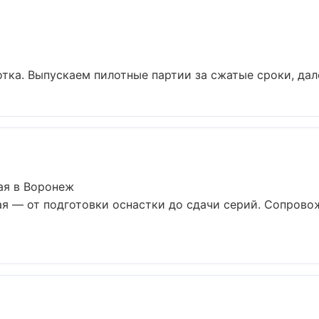
тка. Выпускаем пилотные партии за сжатые сроки, дал
ая в Воронеж
ая — от подготовки оснастки до сдачи серий. Сопров