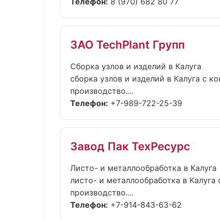
Телефон:
8 (970) 682 80 77
ЗАО TechPlant Групп
Сборка узлов и изделий в Калуга
сборка узлов и изделий в Калуга с 
производство....
Телефон:
+7-989-722-25-39
Завод Пак ТехРесурс
Листо- и металлообработка в Калуга
листо- и металлообработка в Калуга
производство....
Телефон:
+7-914-843-63-62