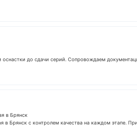
и оснастки до сдачи серий. Сопровождаем документац
ая в Брянск
ая в Брянск с контролем качества на каждом этапе. П