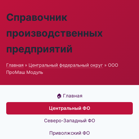
Справочник
производственных
предприятий
Главная
»
Центральный федеральный округ
» ООО
ПроМаш Модуль
🏠 Главная
Центральный ФО
Северо-Западный ФО
Приволжский ФО