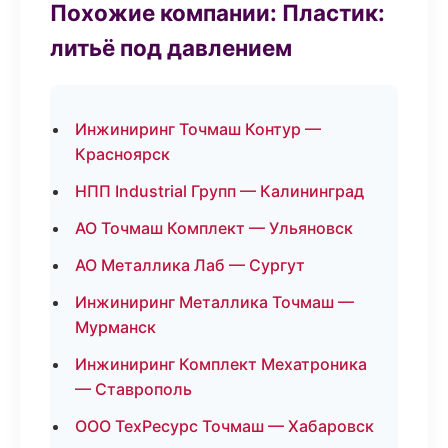
Похожие компании: Пластик:
литьё под давлением
Инжиниринг Точмаш Контур —
Красноярск
НПП Industrial Групп — Калининград
АО Точмаш Комплект — Ульяновск
АО Металлика Лаб — Сургут
Инжиниринг Металлика Точмаш —
Мурманск
Инжиниринг Комплект Мехатроника
— Ставрополь
ООО ТехРесурс Точмаш — Хабаровск