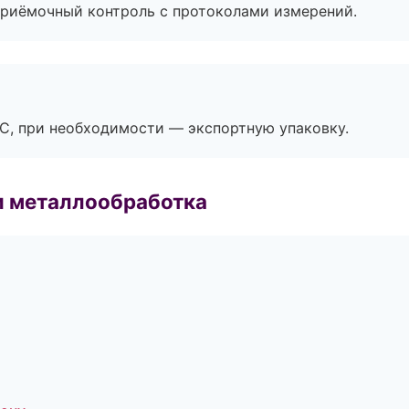
приёмочный контроль с протоколами измерений.
ЭС, при необходимости — экспортную упаковку.
и металлообработка