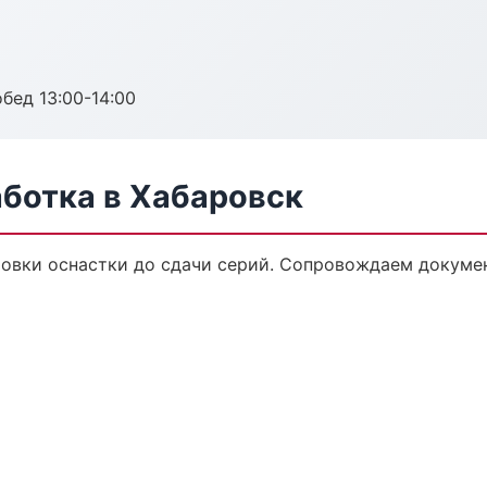
обед 13:00-14:00
аботка в Хабаровск
товки оснастки до сдачи серий. Сопровождаем докуме