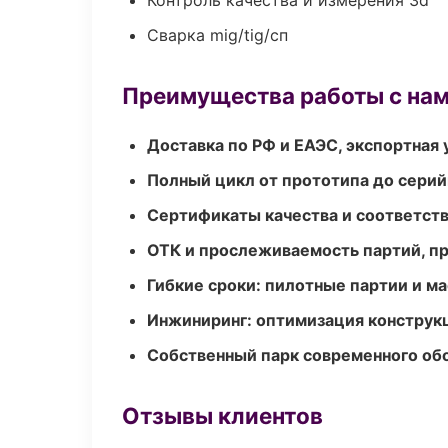
Контроль качества и измерения 3d
Сварка mig/tig/сп
Преимущества работы с на
Доставка по РФ и ЕАЭС, экспортная 
Полный цикл от прототипа до серий
Сертификаты качества и соответств
ОТК и прослеживаемость партий, п
Гибкие сроки: пилотные партии и м
Инжиниринг: оптимизация конструк
Собственный парк современного об
Отзывы клиентов