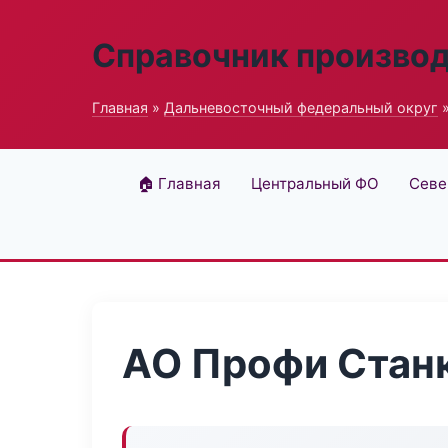
Справочник произво
Главная
»
Дальневосточный федеральный округ
»
🏠 Главная
Центральный ФО
Севе
АО Профи Стан