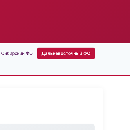
Сибирский ФО
Дальневосточный ФО