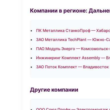
Компании в регионе: Дальн
ПК Металлика СтанкоПроф — Хабар
ЗАО Металлика TechPlant — Южно-С
ПАО Модуль Энерго — Комсомольск-
Инжиниринг Комплект Assembly — В
ЗАО Поток Комплект — Владивосток
Другие компании
ООО Союз Профи — Электромонтаж и