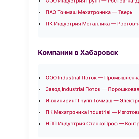
ООО Индустрия Групп — Ростов-на-
ПАО Точмаш Мехатроника — Тверь
ПК Индустрия Металлика — Ростов-
Компании в Хабаровск
ООО Industrial Поток — Промышленн
Завод Industrial Поток — Порошкова
Инжиниринг Групп Точмаш — Электр
ПК Мехатроника Industrial — Изгото
НПП Индустрия СтанкоПроф — Контр