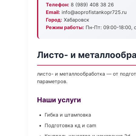
Телефон:
8 (989) 408 38 26
Email:
info@aoprofistankopr725.ru
Город:
Хабаровск
Режим работы:
Пн-Пт: 09:00-18:00, 
Листо- и металлообр
листо- и металлообработка — от подго
параметров.
Наши услуги
Гибка и штамповка
Подготовка кд и cam