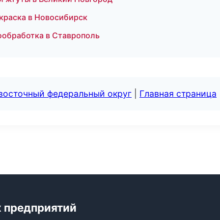
краска в Новосибирск
ообработка в Ставрополь
евосточный федеральный округ
|
Главная страница
 предприятий