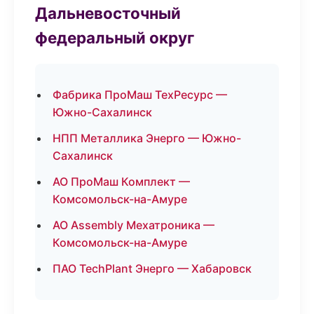
Дальневосточный
федеральный округ
Фабрика ПроМаш ТехРесурс —
Южно-Сахалинск
НПП Металлика Энерго — Южно-
Сахалинск
АО ПроМаш Комплект —
Комсомольск-на-Амуре
АО Assembly Мехатроника —
Комсомольск-на-Амуре
ПАО TechPlant Энерго — Хабаровск