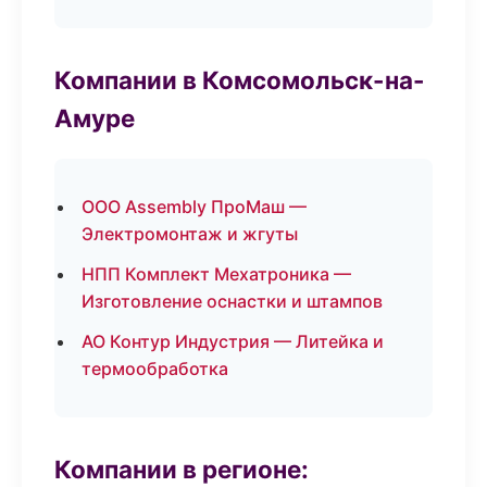
Компании в Комсомольск-на-
Амуре
ООО Assembly ПроМаш —
Электромонтаж и жгуты
НПП Комплект Мехатроника —
Изготовление оснастки и штампов
АО Контур Индустрия — Литейка и
термообработка
Компании в регионе: