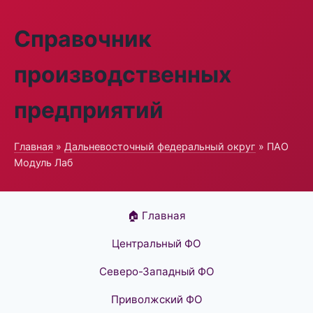
Справочник
производственных
предприятий
Главная
»
Дальневосточный федеральный округ
» ПАО
Модуль Лаб
🏠 Главная
Центральный ФО
Северо-Западный ФО
Приволжский ФО