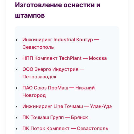
Изготовление оснастки и
штампов
Инжиниринг Industrial Контур —
Севастополь
НПП Комплект TechPlant — Москва
ООО Энерго Индустрия —
Петрозаводск
ПАО Союз ПроМаш — Нижний
Новгород
Инжиниринг Line Точмаш — Улан-Удэ
ПК Точмаш Групп — Брянск
ПК Поток Комплект — Севастополь