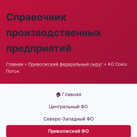
Справочник
производственных
предприятий
Главная
»
Приволжский федеральный округ
» АО Союз
Поток
🏠 Главная
Центральный ФО
Северо-Западный ФО
Приволжский ФО