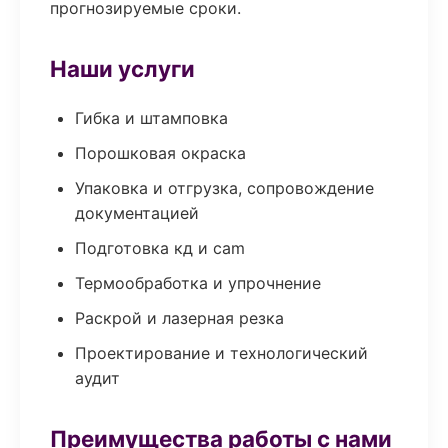
прогнозируемые сроки.
Наши услуги
Гибка и штамповка
Порошковая окраска
Упаковка и отгрузка, сопровождение
документацией
Подготовка кд и cam
Термообработка и упрочнение
Раскрой и лазерная резка
Проектирование и технологический
аудит
Преимущества работы с нами