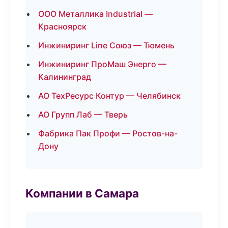
ООО Металлика Industrial —
Красноярск
Инжиниринг Line Союз — Тюмень
Инжиниринг ПроМаш Энерго —
Калининград
АО ТехРесурс Контур — Челябинск
АО Групп Лаб — Тверь
Фабрика Пак Профи — Ростов-на-
Дону
Компании в Самара