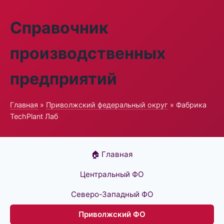
Справочник
производственных
предприятий
Главная
»
Приволжский федеральный округ
» Фабрика
TechPlant Лаб
🏠 Главная
Центральный ФО
Северо-Западный ФО
Приволжский ФО