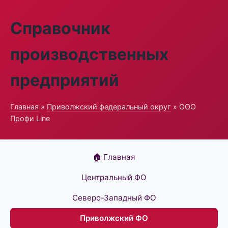
Справочник
производственных
предприятий
Главная
»
Приволжский федеральный округ
» ООО
Профи Line
🏠 Главная
Центральный ФО
Северо-Западный ФО
Приволжский ФО