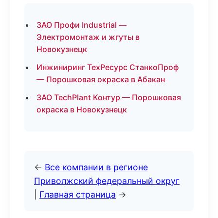
ЗАО Профи Industrial —
Электромонтаж и жгуты в
Новокузнецк
Инжиниринг ТехРесурс СтанкоПроф
— Порошковая окраска в Абакан
ЗАО TechPlant Контур — Порошковая
окраска в Новокузнецк
←
Все компании в регионе
Приволжский федеральный округ
|
Главная страница
→