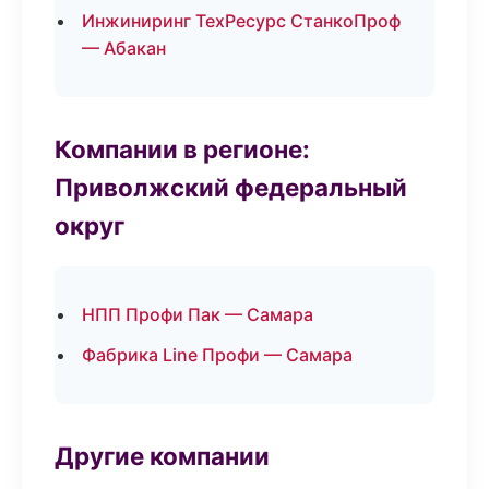
Инжиниринг ТехРесурс СтанкоПроф
— Абакан
Компании в регионе:
Приволжский федеральный
округ
НПП Профи Пак — Самара
Фабрика Line Профи — Самара
Другие компании