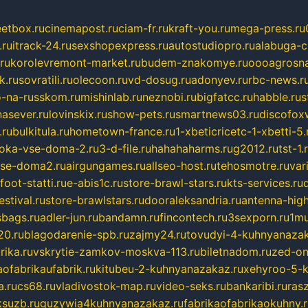
eetbox.ru
cinemapost.ru
ciam-fr.ru
kraft-you.ru
mega-press.ru
.ru
itrack-24.ru
sexshopexpress.ru
autostudiopro.ru
alabuga-ci
ru
korolevremont-market.ru
budem-znakomye.ru
oooagrosna
k.ru
sovratili.ru
olecoon.ru
vd-dosug.ru
adonyev.ru
rbc-news.r
-na-russkom.ru
mishinlab.ru
neznobi.ru
bigfatcc.ru
habble.ru
s
nasever.ru
lovinskix.ru
show-pets.ru
smartnews03.ru
discofox
.ru
bulkitula.ru
hometown-france.ru
1-xbeticricetc-1-xbetti-5.
oka-vse-doma-2.ru
3-d-file.ru
hahahaharms.ru
g2012.ru
tst-1.
se-doma2.ru
airgungames.ru
allseo-host.ru
tehosmotre.ru
var
foot-statti.ru
e-abis1c.ru
store-brawl-stars.ru
kts-services.ru
stival.ru
store-brawlstars.ru
dooraleksandria.ru
antenna-high
sbags.ru
adler-jun.ru
bandamn.ru
fincontech.ru
3sexporn.ru
1mu
0.ru
blagodarenie-spb.ru
zajmy24.ru
tovudyi-4-kuhnyanazak
rika.ru
vskrytie-zamkov-moskva-113.ru
biletnadom.ru
zed-on
ofabrikaufabrik.ru
kitubeu-2-kuhnyanazakaz.ru
xehyroo-5-k
a.ru
cs68.ru
vladivostok-map.ru
video-seks.ru
bankaribi.ru
rasz
ksuzb.ru
guzywia4kuhnyanazakaz.ru
fabrikaofabrikaokuhny.