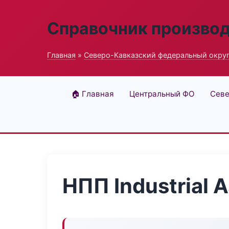
Справочник произво
Главная
»
Северо-Кавказский федеральный окру
🏠 Главная
Центральный ФО
Севе
НПП Industrial 