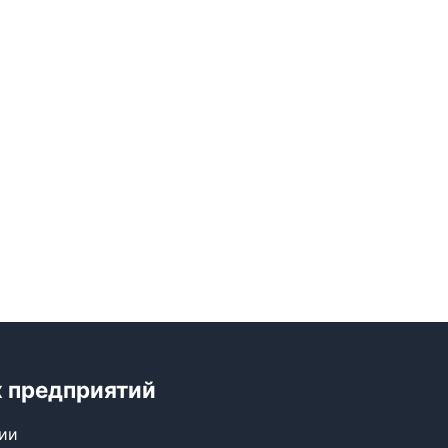
 предприятий
сии