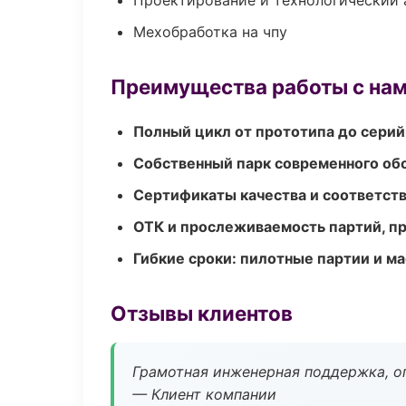
Проектирование и технологический 
Мехобработка на чпу
Преимущества работы с на
Полный цикл от прототипа до серий
Собственный парк современного об
Сертификаты качества и соответств
ОТК и прослеживаемость партий, п
Гибкие сроки: пилотные партии и м
Отзывы клиентов
Грамотная инженерная поддержка, о
— Клиент компании