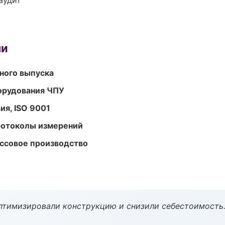
аудит
ми
ного выпуска
орудования ЧПУ
ия, ISO 9001
ротоколы измерений
ассовое производство
птимизировали конструкцию и снизили себестоимость