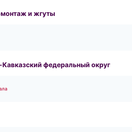
омонтаж и жгуты
о-Кавказский федеральный округ
ала