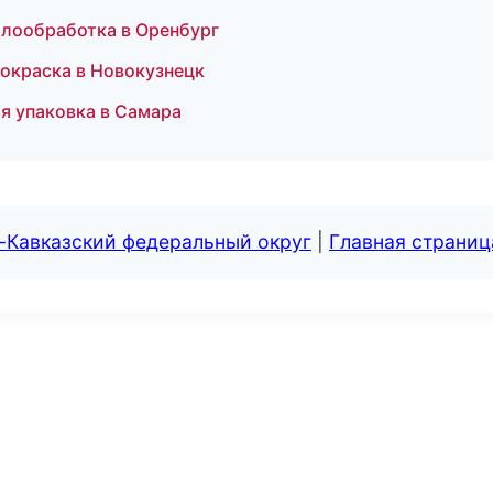
лообработка в Оренбург
 окраска в Новокузнецк
я упаковка в Самара
-Кавказский федеральный округ
|
Главная страниц