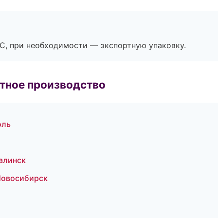
ЭС, при необходимости — экспортную упаковку.
тное производство
оль
алинск
Новосибирск