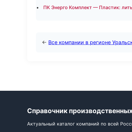
ПК Энерго Комплект — Пластик: лить
←
Все компании в регионе Уральс
Справочник производственных
Актуальный каталог компаний по всей Рос