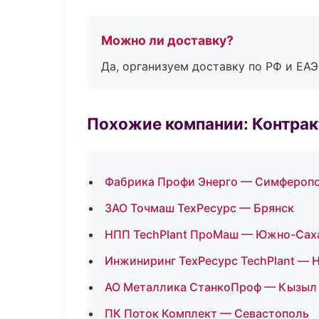
Можно ли доставку?
Да, организуем доставку по РФ и ЕА
Похожие компании: Контрак
Фабрика Профи Энерго — Симфероп
ЗАО Точмаш ТехРесурс — Брянск
НПП TechPlant ПроМаш — Южно-Сах
Инжиниринг ТехРесурс TechPlant — 
АО Металлика СтанкоПроф — Кызыл
ПК Поток Комплект — Севастополь