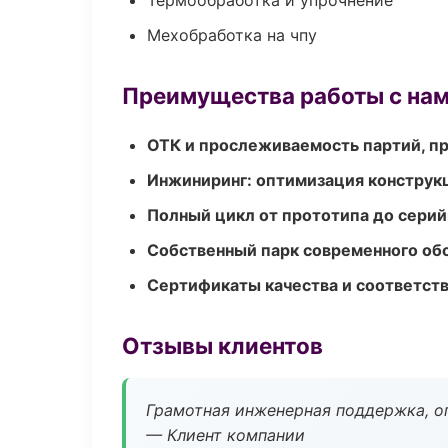
Термообработка и упрочнение
Мехобработка на чпу
Преимущества работы с на
ОТК и прослеживаемость партий, п
Инжиниринг: оптимизация конструк
Полный цикл от прототипа до серий
Собственный парк современного об
Сертификаты качества и соответств
Отзывы клиентов
Грамотная инженерная поддержка, о
— Клиент компании