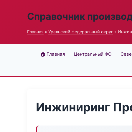
Справочник произво
Главная
»
Уральский федеральный округ
» Инжин
🏠 Главная
Центральный ФО
Севе
Инжиниринг Пр