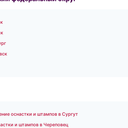
ск
ск
ург
вск
ние оснастки и штампов в Сургут
астки и штампов в Череповец