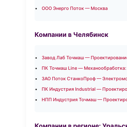
ООО Энерго Поток — Москва
Компании в Челябинск
Завод Лаб Точмаш — Проектирование
ПК Точмаш Line — Механообработка:
ЗАО Поток СтанкоПроф — Электромо
ПК Индустрия Industrial — Проектир
НПП Индустрия Точмаш — Проектиров
Компании в регионе: Ураль