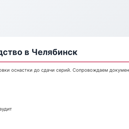
дство в Челябинск
овки оснастки до сдачи серий. Сопровождаем докумен
аудит