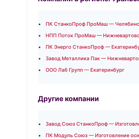
ПК СтанкоПроф ПроМаш — Челябин
НПП Поток ПроМаш — Нижневартов
ПК Энерго СтанкоПроф — Екатеринб
Завод Металлика Пак — Нижневарто
ООО Лаб Групп — Екатеринбург
Другие компании
Завод Союз СтанкоПроф — Изготовле
ПК Модуль Союз — Изготовление осн