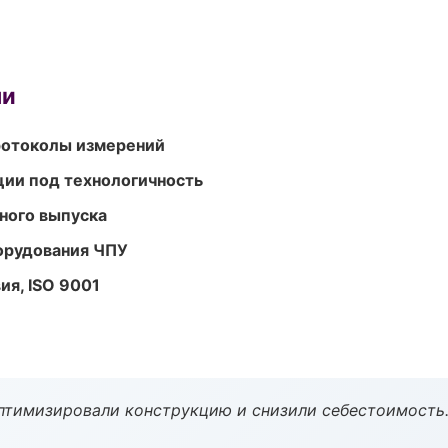
ми
ротоколы измерений
ции под технологичность
ного выпуска
орудования ЧПУ
ия, ISO 9001
птимизировали конструкцию и снизили себестоимость