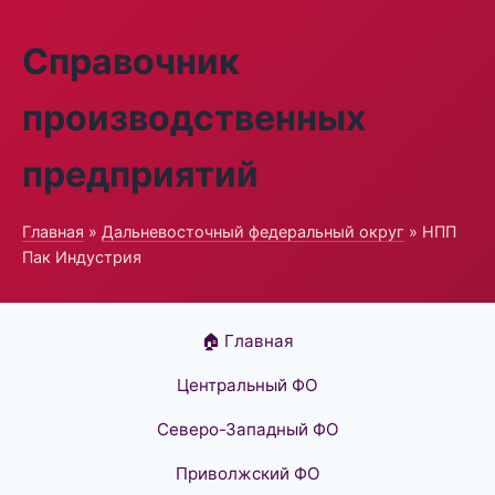
Справочник
производственных
предприятий
Главная
»
Дальневосточный федеральный округ
» НПП
Пак Индустрия
🏠 Главная
Центральный ФО
Северо-Западный ФО
Приволжский ФО