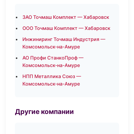
ЗАО Точмаш Комплект — Хабаровск
ООО Точмаш Комплект — Хабаровск
Инжиниринг Точмаш Индустрия —
Комсомольск-на-Амуре
АО Профи СтанкоПроф —
Комсомольск-на-Амуре
НПП Металлика Союз —
Комсомольск-на-Амуре
Другие компании