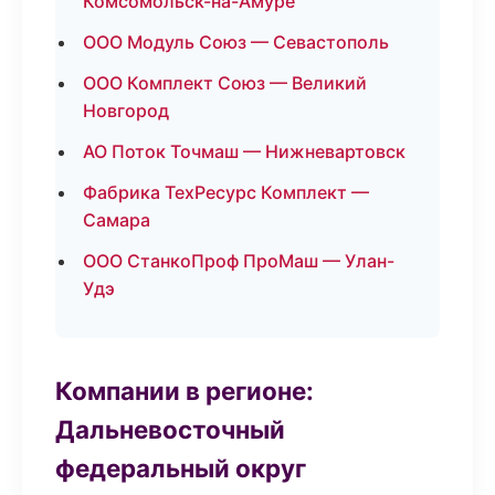
Комсомольск-на-Амуре
ООО Модуль Союз — Севастополь
ООО Комплект Союз — Великий
Новгород
АО Поток Точмаш — Нижневартовск
Фабрика ТехРесурс Комплект —
Самара
ООО СтанкоПроф ПроМаш — Улан-
Удэ
Компании в регионе:
Дальневосточный
федеральный округ