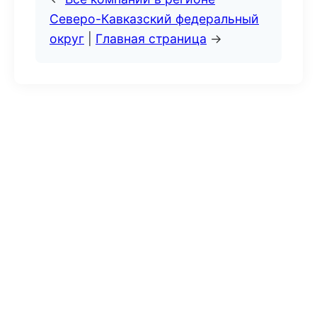
Северо-Кавказский федеральный
округ
|
Главная страница
→