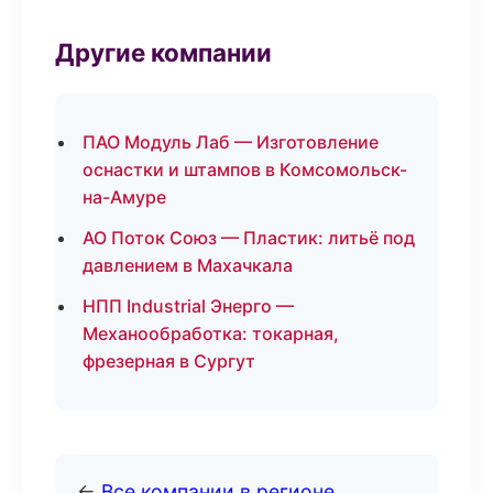
Другие компании
ПАО Модуль Лаб — Изготовление
оснастки и штампов в Комсомольск-
на-Амуре
АО Поток Союз — Пластик: литьё под
давлением в Махачкала
НПП Industrial Энерго —
Механообработка: токарная,
фрезерная в Сургут
←
Все компании в регионе