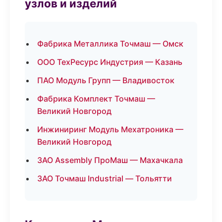
узлов и изделий
Фабрика Металлика Точмаш — Омск
ООО ТехРесурс Индустрия — Казань
ПАО Модуль Групп — Владивосток
Фабрика Комплект Точмаш —
Великий Новгород
Инжиниринг Модуль Мехатроника —
Великий Новгород
ЗАО Assembly ПроМаш — Махачкала
ЗАО Точмаш Industrial — Тольятти