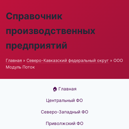
Справочник
производственных
предприятий
Главная
»
Северо-Кавказский федеральный округ
» ООО
Модуль Поток
🏠 Главная
Центральный ФО
Северо-Западный ФО
Приволжский ФО