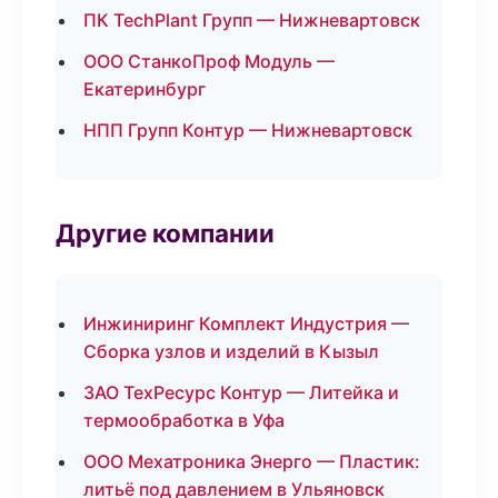
ПК TechPlant Групп — Нижневартовск
ООО СтанкоПроф Модуль —
Екатеринбург
НПП Групп Контур — Нижневартовск
Другие компании
Инжиниринг Комплект Индустрия —
Сборка узлов и изделий в Кызыл
ЗАО ТехРесурс Контур — Литейка и
термообработка в Уфа
ООО Мехатроника Энерго — Пластик:
литьё под давлением в Ульяновск