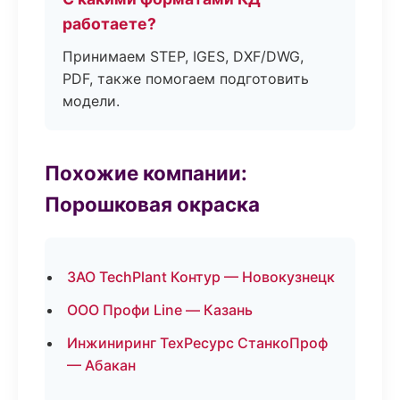
работаете?
Принимаем STEP, IGES, DXF/DWG,
PDF, также помогаем подготовить
модели.
Похожие компании:
Порошковая окраска
ЗАО TechPlant Контур — Новокузнецк
ООО Профи Line — Казань
Инжиниринг ТехРесурс СтанкоПроф
— Абакан