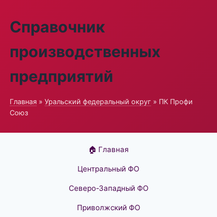
Справочник
производственных
предприятий
Главная
»
Уральский федеральный округ
» ПК Профи
Союз
🏠 Главная
Центральный ФО
Северо-Западный ФО
Приволжский ФО